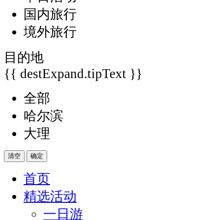
国内旅行
境外旅行
目的地
{{ destExpand.tipText }}
全部
哈尔滨
大理
清空
确定
首页
精选活动
一日游